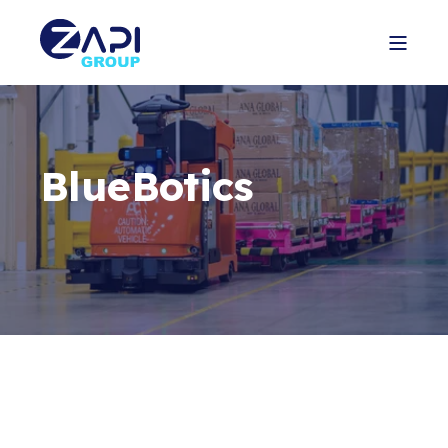
BlueBotics