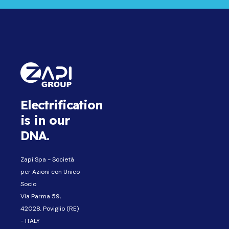
Electrification
is in our
DNA.
Zapi Spa - Società
per Azioni con Unico
Socio
Via Parma 59,
42028, Poviglio (RE)
- ITALY