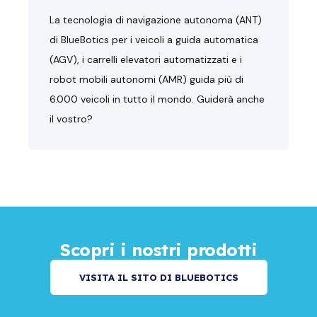
La tecnologia di navigazione autonoma (ANT)
di BlueBotics per i veicoli a guida automatica
(AGV), i carrelli elevatori automatizzati e i
robot mobili autonomi (AMR) guida più di
6.000 veicoli in tutto il mondo. Guiderà anche
il vostro?
Scopri i nostri prodotti
VISITA IL SITO DI BLUEBOTICS