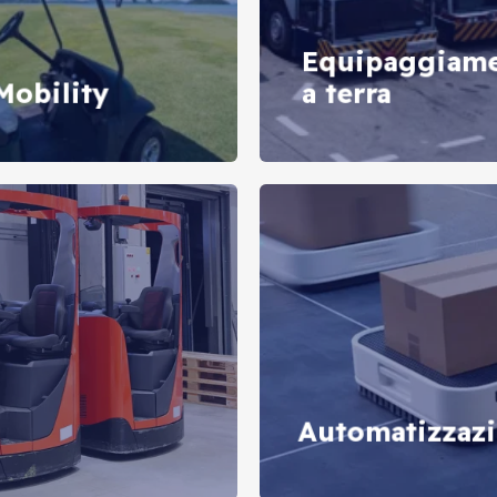
Equipaggiam
Mobility
a terra
Automatizzazi