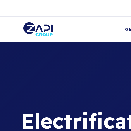
GE
Electrifica