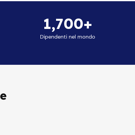
+
1,700+
Dipendenti nel mondo
ne