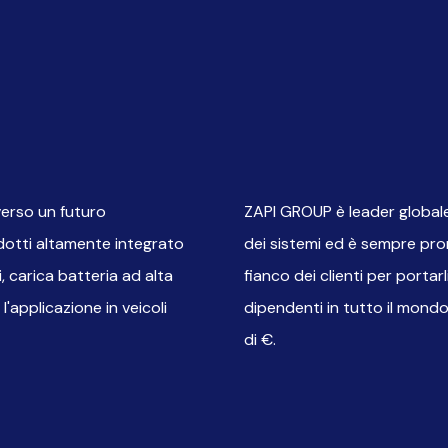
erso un futuro
ZAPI GROUP è leader globale
dotti altamente integrato
dei sistemi ed è sempre pro
, carica batteria ad alta
fianco dei clienti per porta
'applicazione in veicoli
dipendenti in tutto il mondo
di
€
.