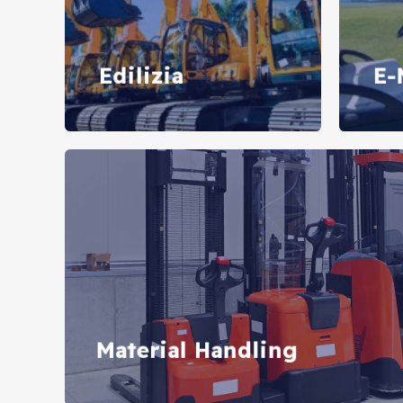
Edilizia
E-
Material Handling