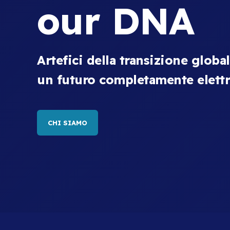
our DNA
Artefici della transizione globa
un futuro completamente elettr
CHI SIAMO